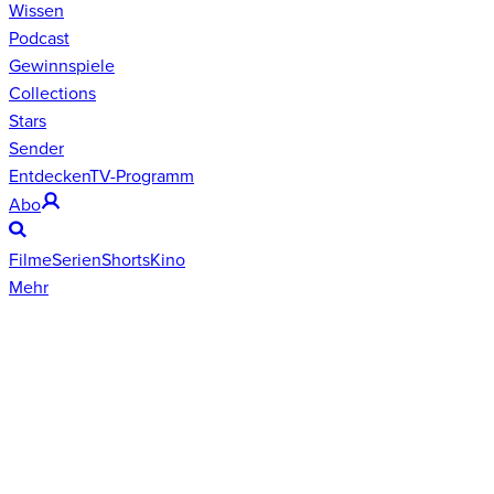
Wissen
Podcast
Gewinnspiele
Collections
Stars
Sender
Entdecken
TV-Programm
Abo
Filme
Serien
Shorts
Kino
Mehr