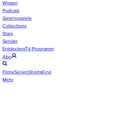
Wissen
Podcast
Gewinnspiele
Collections
Stars
Sender
Entdecken
TV-Programm
Abo
Filme
Serien
Shorts
Kino
Mehr