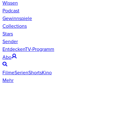
Wissen
Podcast
Gewinnspiele
Collections
Stars
Sender
Entdecken
TV-Programm
Abo
Filme
Serien
Shorts
Kino
Mehr