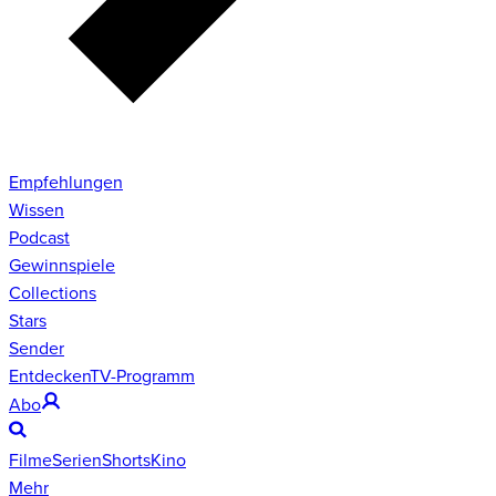
Empfehlungen
Wissen
Podcast
Gewinnspiele
Collections
Stars
Sender
Entdecken
TV-Programm
Abo
Filme
Serien
Shorts
Kino
Mehr