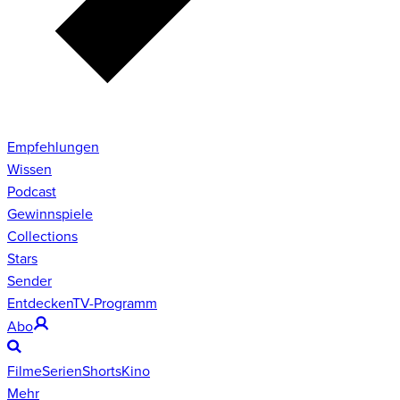
Empfehlungen
Wissen
Podcast
Gewinnspiele
Collections
Stars
Sender
Entdecken
TV-Programm
Abo
Filme
Serien
Shorts
Kino
Mehr