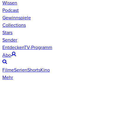
Wissen
Podcast
Gewinnspiele
Collections
Stars
Sender
Entdecken
TV-Programm
Abo
Filme
Serien
Shorts
Kino
Mehr