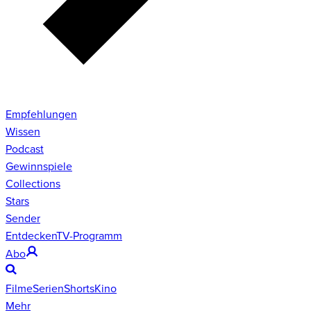
Empfehlungen
Wissen
Podcast
Gewinnspiele
Collections
Stars
Sender
Entdecken
TV-Programm
Abo
Filme
Serien
Shorts
Kino
Mehr