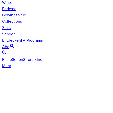
Wissen
Podcast
Gewinnspiele
Collections
Stars
Sender
Entdecken
TV-Programm
Abo
Filme
Serien
Shorts
Kino
Mehr