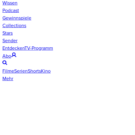
Wissen
Podcast
Gewinnspiele
Collections
Stars
Sender
Entdecken
TV-Programm
Abo
Filme
Serien
Shorts
Kino
Mehr