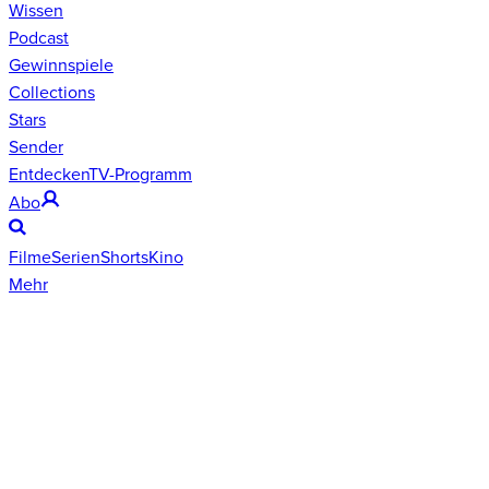
Wissen
Podcast
Gewinnspiele
Collections
Stars
Sender
Entdecken
TV-Programm
Abo
Filme
Serien
Shorts
Kino
Mehr