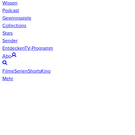
Wissen
Podcast
Gewinnspiele
Collections
Stars
Sender
Entdecken
TV-Programm
Abo
Filme
Serien
Shorts
Kino
Mehr