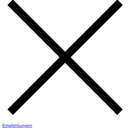
Empfehlungen