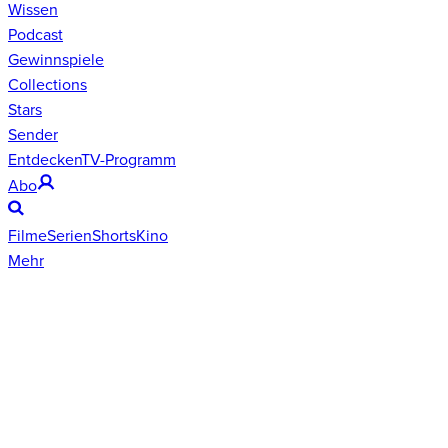
Wissen
Podcast
Gewinnspiele
Collections
Stars
Sender
Entdecken
TV-Programm
Abo
Filme
Serien
Shorts
Kino
Mehr