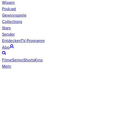
Wissen
Podcast
Gewinnspiele
Collections
Stars
Sender
Entdecken
TV-Programm
Abo
Filme
Serien
Shorts
Kino
Mehr