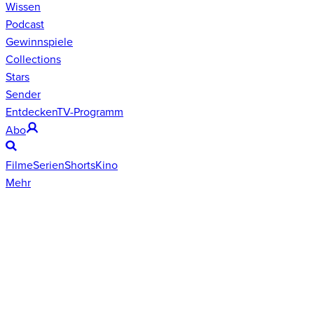
Wissen
Podcast
Gewinnspiele
Collections
Stars
Sender
Entdecken
TV-Programm
Abo
Filme
Serien
Shorts
Kino
Mehr