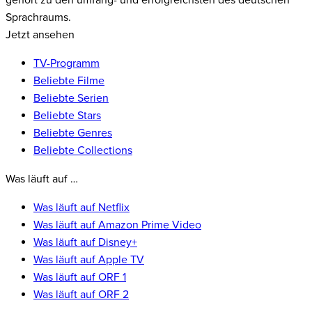
gehört zu den umfang- und erfolgreichsten des deutschen
Sprachraums.
Jetzt ansehen
TV-Programm
Beliebte Filme
Beliebte Serien
Beliebte Stars
Beliebte Genres
Beliebte Collections
Was läuft auf …
Was läuft auf Netflix
Was läuft auf Amazon Prime Video
Was läuft auf Disney+
Was läuft auf Apple TV
Was läuft auf ORF 1
Was läuft auf ORF 2