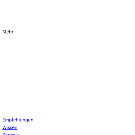
Mehr
Empfehlungen
Wissen
Podcast