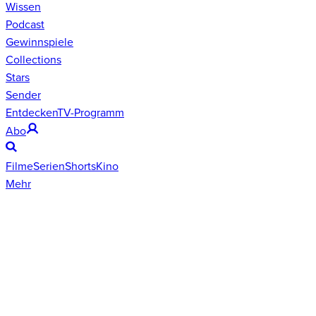
Wissen
Podcast
Gewinnspiele
Collections
Stars
Sender
Entdecken
TV-Programm
Abo
Filme
Serien
Shorts
Kino
Mehr