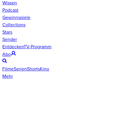
Wissen
Podcast
Gewinnspiele
Collections
Stars
Sender
Entdecken
TV-Programm
Abo
Filme
Serien
Shorts
Kino
Mehr