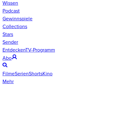
Wissen
Podcast
Gewinnspiele
Collections
Stars
Sender
Entdecken
TV-Programm
Abo
Filme
Serien
Shorts
Kino
Mehr