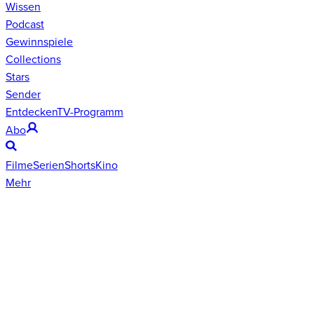
Wissen
Podcast
Gewinnspiele
Collections
Stars
Sender
Entdecken
TV-Programm
Abo
Filme
Serien
Shorts
Kino
Mehr