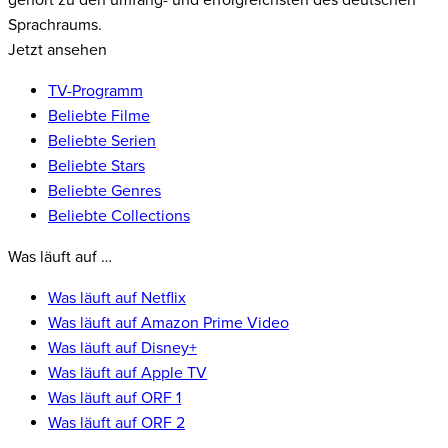
gehört zu den umfang- und erfolgreichsten des deutschen
Sprachraums.
Jetzt ansehen
TV-Programm
Beliebte Filme
Beliebte Serien
Beliebte Stars
Beliebte Genres
Beliebte Collections
Was läuft auf …
Was läuft auf Netflix
Was läuft auf Amazon Prime Video
Was läuft auf Disney+
Was läuft auf Apple TV
Was läuft auf ORF 1
Was läuft auf ORF 2