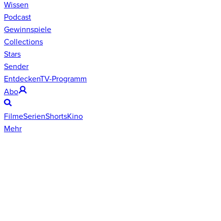
Wissen
Podcast
Gewinnspiele
Collections
Stars
Sender
Entdecken
TV-Programm
Abo
Filme
Serien
Shorts
Kino
Mehr