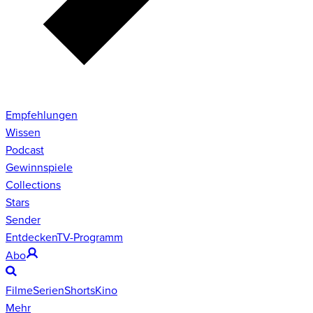
Empfehlungen
Wissen
Podcast
Gewinnspiele
Collections
Stars
Sender
Entdecken
TV-Programm
Abo
Filme
Serien
Shorts
Kino
Mehr