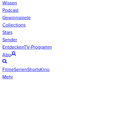
Wissen
Podcast
Gewinnspiele
Collections
Stars
Sender
Entdecken
TV-Programm
Abo
Filme
Serien
Shorts
Kino
Mehr