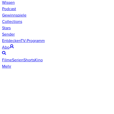
Wissen
Podcast
Gewinnspiele
Collections
Stars
Sender
Entdecken
TV-Programm
Abo
Filme
Serien
Shorts
Kino
Mehr