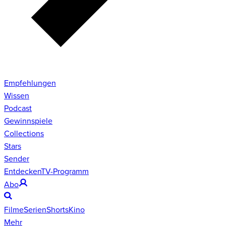
Empfehlungen
Wissen
Podcast
Gewinnspiele
Collections
Stars
Sender
Entdecken
TV-Programm
Abo
Filme
Serien
Shorts
Kino
Mehr