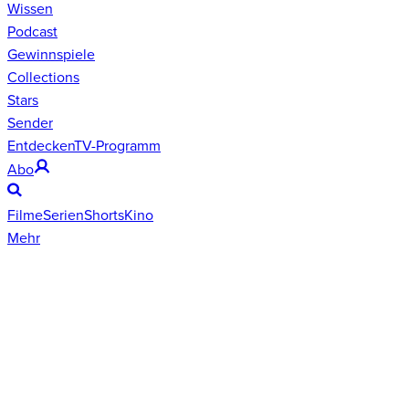
Wissen
Podcast
Gewinnspiele
Collections
Stars
Sender
Entdecken
TV-Programm
Abo
Filme
Serien
Shorts
Kino
Mehr