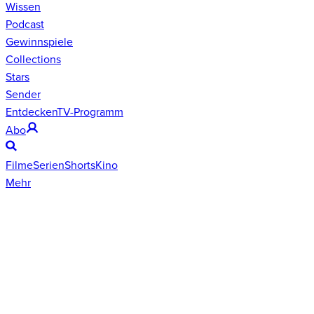
Wissen
Podcast
Gewinnspiele
Collections
Stars
Sender
Entdecken
TV-Programm
Abo
Filme
Serien
Shorts
Kino
Mehr