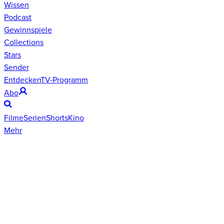
Wissen
Podcast
Gewinnspiele
Collections
Stars
Sender
Entdecken
TV-Programm
Abo
Filme
Serien
Shorts
Kino
Mehr