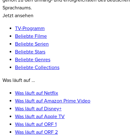
gehört zu den umfang- und erfolgreichsten des deutschen
Sprachraums.
Jetzt ansehen
TV-Programm
Beliebte Filme
Beliebte Serien
Beliebte Stars
Beliebte Genres
Beliebte Collections
Was läuft auf …
Was läuft auf Netflix
Was läuft auf Amazon Prime Video
Was läuft auf Disney+
Was läuft auf Apple TV
Was läuft auf ORF 1
Was läuft auf ORF 2