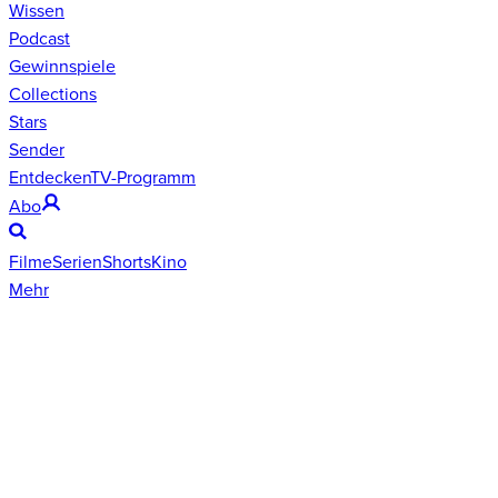
Wissen
Podcast
Gewinnspiele
Collections
Stars
Sender
Entdecken
TV-Programm
Abo
Filme
Serien
Shorts
Kino
Mehr