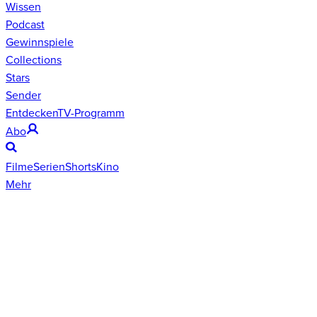
Wissen
Podcast
Gewinnspiele
Collections
Stars
Sender
Entdecken
TV-Programm
Abo
Filme
Serien
Shorts
Kino
Mehr