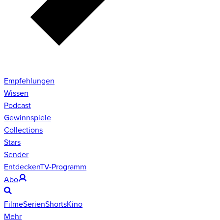
Empfehlungen
Wissen
Podcast
Gewinnspiele
Collections
Stars
Sender
Entdecken
TV-Programm
Abo
Filme
Serien
Shorts
Kino
Mehr