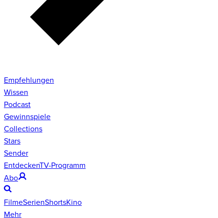
Empfehlungen
Wissen
Podcast
Gewinnspiele
Collections
Stars
Sender
Entdecken
TV-Programm
Abo
Filme
Serien
Shorts
Kino
Mehr