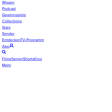
Wissen
Podcast
Gewinnspiele
Collections
Stars
Sender
Entdecken
TV-Programm
Abo
Filme
Serien
Shorts
Kino
Mehr