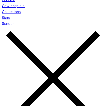
Gewinnspiele
Collections
Stars
Sender