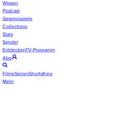
Wissen
Podcast
Gewinnspiele
Collections
Stars
Sender
Entdecken
TV-Programm
Abo
Filme
Serien
Shorts
Kino
Mehr