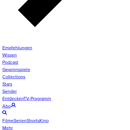
Empfehlungen
Wissen
Podcast
Gewinnspiele
Collections
Stars
Sender
Entdecken
TV-Programm
Abo
Filme
Serien
Shorts
Kino
Mehr