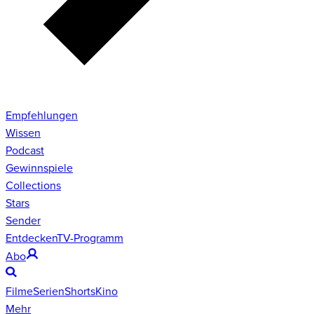
Empfehlungen
Wissen
Podcast
Gewinnspiele
Collections
Stars
Sender
Entdecken
TV-Programm
Abo
Filme
Serien
Shorts
Kino
Mehr