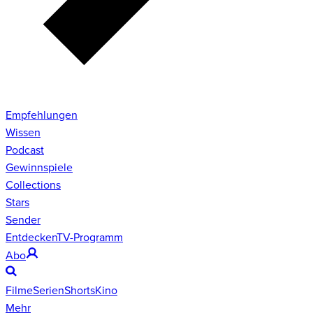
Empfehlungen
Wissen
Podcast
Gewinnspiele
Collections
Stars
Sender
Entdecken
TV-Programm
Abo
Filme
Serien
Shorts
Kino
Mehr