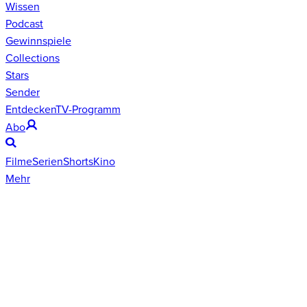
Wissen
Podcast
Gewinnspiele
Collections
Stars
Sender
Entdecken
TV-Programm
Abo
Filme
Serien
Shorts
Kino
Mehr