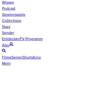
Wissen
Podcast
Gewinnspiele
Collections
Stars
Sender
Entdecken
TV-Programm
Abo
Filme
Serien
Shorts
Kino
Mehr