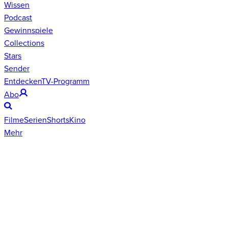
Wissen
Podcast
Gewinnspiele
Collections
Stars
Sender
Entdecken
TV-Programm
Abo
Filme
Serien
Shorts
Kino
Mehr