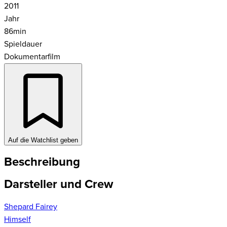
2011
Jahr
86
min
Spieldauer
Dokumentarfilm
Auf die Watchlist geben
Beschreibung
Darsteller und Crew
Shepard Fairey
Himself