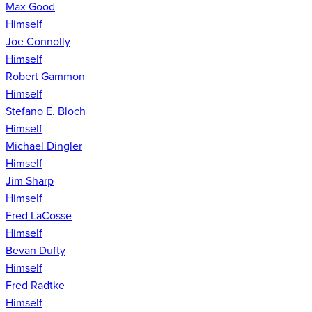
Max Good
Himself
Joe Connolly
Himself
Robert Gammon
Himself
Stefano E. Bloch
Himself
Michael Dingler
Himself
Jim Sharp
Himself
Fred LaCosse
Himself
Bevan Dufty
Himself
Fred Radtke
Himself