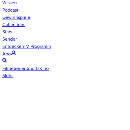
Wissen
Podcast
Gewinnspiele
Collections
Stars
Sender
Entdecken
TV-Programm
Abo
Filme
Serien
Shorts
Kino
Mehr