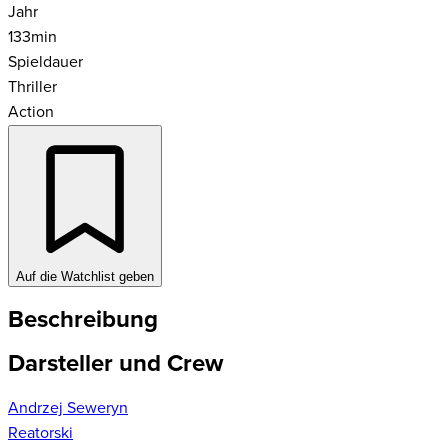
Jahr
133
min
Spieldauer
Thriller
Action
Auf die Watchlist geben
Beschreibung
Darsteller und Crew
Andrzej Seweryn
Reatorski