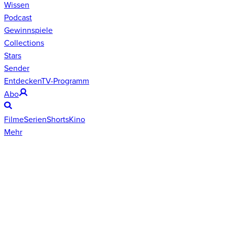
Wissen
Podcast
Gewinnspiele
Collections
Stars
Sender
Entdecken
TV-Programm
Abo
Filme
Serien
Shorts
Kino
Mehr