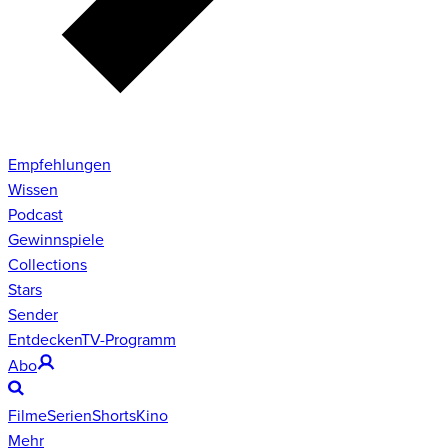
Empfehlungen
Wissen
Podcast
Gewinnspiele
Collections
Stars
Sender
Entdecken
TV-Programm
Abo
Filme
Serien
Shorts
Kino
Mehr