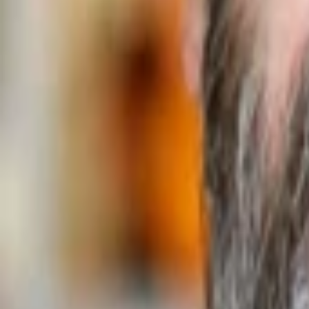
Wissen
Podcast
Gewinnspiele
Collections
Stars
Sender