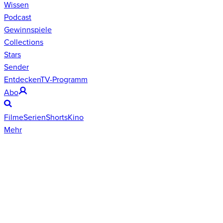
Wissen
Podcast
Gewinnspiele
Collections
Stars
Sender
Entdecken
TV-Programm
Abo
Filme
Serien
Shorts
Kino
Mehr