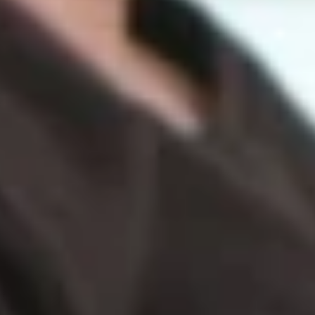
Gewinnspiele
Collections
Stars
Sender