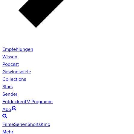
Empfehlungen
Wissen
Podcast
Gewinnspiele
Collections
Stars
Sender
Entdecken
TV-Programm
Abo
Filme
Serien
Shorts
Kino
Mehr