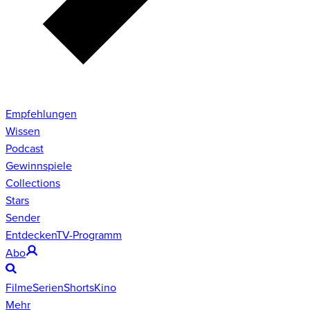
Empfehlungen
Wissen
Podcast
Gewinnspiele
Collections
Stars
Sender
Entdecken
TV-Programm
Abo
Filme
Serien
Shorts
Kino
Mehr