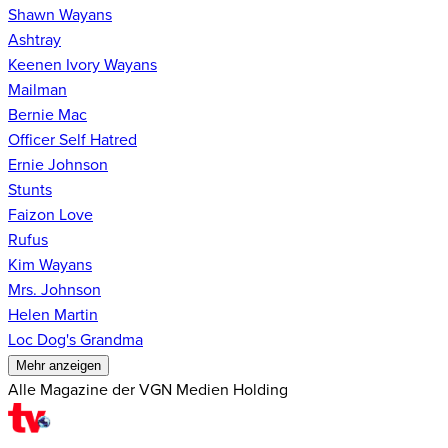
Shawn Wayans
Ashtray
Keenen Ivory Wayans
Mailman
Bernie Mac
Officer Self Hatred
Ernie Johnson
Stunts
Faizon Love
Rufus
Kim Wayans
Mrs. Johnson
Helen Martin
Loc Dog's Grandma
Mehr anzeigen
Alle Magazine der VGN Medien Holding