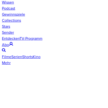
Wissen
Podcast
Gewinnspiele
Collections
Stars
Sender
Entdecken
TV-Programm
Abo
Filme
Serien
Shorts
Kino
Mehr