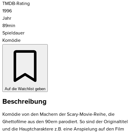
TMDB-Rating
1996
Jahr
89
min
Spieldauer
Komödie
Auf die Watchlist geben
Beschreibung
Komödie von den Machern der Scary-Movie-Reihe, die
Ghettofilme aus den 90ern parodiert. So sind der Originaltitel
und die Hauptcharaktere z.B. eine Anspielung auf den Film