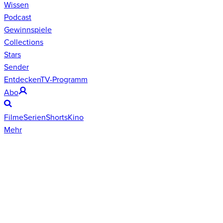
Wissen
Podcast
Gewinnspiele
Collections
Stars
Sender
Entdecken
TV-Programm
Abo
Filme
Serien
Shorts
Kino
Mehr