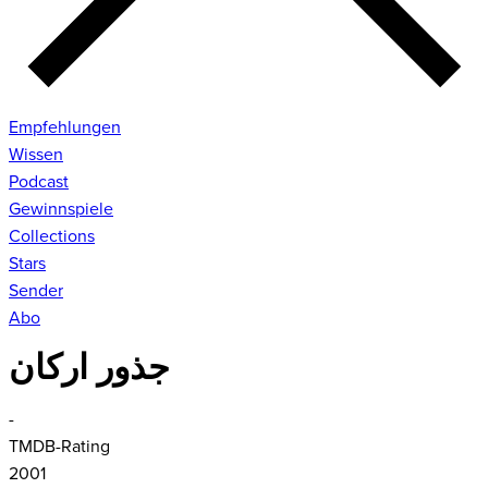
Empfehlungen
Wissen
Podcast
Gewinnspiele
Collections
Stars
Sender
Abo
جذور اركان
-
TMDB-Rating
2001