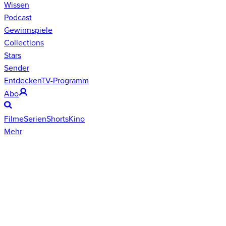
Wissen
Podcast
Gewinnspiele
Collections
Stars
Sender
Entdecken
TV-Programm
Abo
Filme
Serien
Shorts
Kino
Mehr