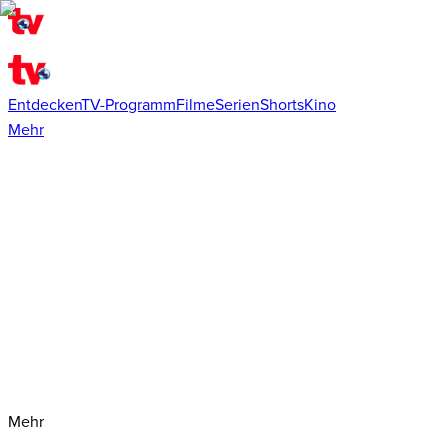
Entdecken
TV-Programm
Filme
Serien
Shorts
Kino
Mehr
Mehr