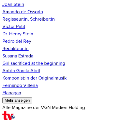
Joan Stein
Amando de Ossorio
Regisseur:in, Schreiber:in
Víctor Petit
Dr. Henry Stein
Pedro del Rey
Redakteur:in
Susana Estrada
Girl sacrificed at the beginning
Antón García Abril
Komponist:in der Originalmusik
Fernando Villena
Flanagan
Mehr anzeigen
Alle Magazine der VGN Medien Holding