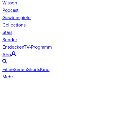
Wissen
Podcast
Gewinnspiele
Collections
Stars
Sender
Entdecken
TV-Programm
Abo
Filme
Serien
Shorts
Kino
Mehr